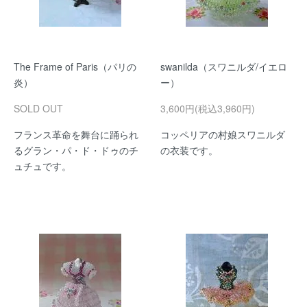
The Frame of Paris（パリの
swanilda（スワニルダ/イエロ
炎）
ー）
SOLD OUT
3,600円(税込3,960円)
フランス革命を舞台に踊られ
コッペリアの村娘スワニルダ
るグラン・パ・ド・ドゥのチ
の衣装です。
ュチュです。