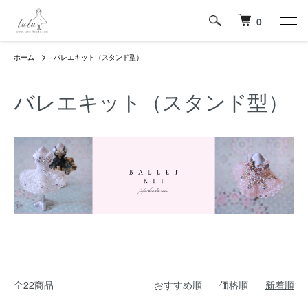
0
ホーム
バレエキット（スタンド型）
バレエキット（スタンド型）
全22商品
おすすめ順
価格順
新着順