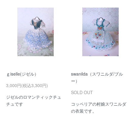
ｇiselle(ジゼル）
swanilda（スワニルダ/ブル
ー）
3,000円(税込3,300円)
SOLD OUT
ジゼルのロマンティックチュ
チュです
コッペリアの村娘スワニルダ
の衣装です。