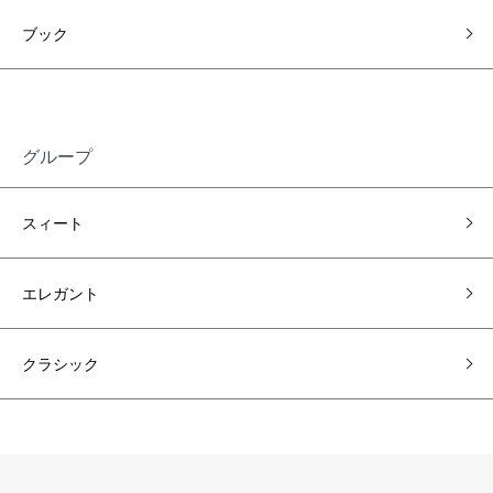
ブック
グループ
スィート
エレガント
クラシック