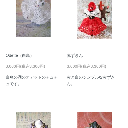
Odette（白鳥）
赤ずきん
3,000円(税込3,300円)
3,000円(税込3,300円)
白鳥の湖のオデットのチュチ
赤と白のシンプルな赤ずき
ュです。
ん。