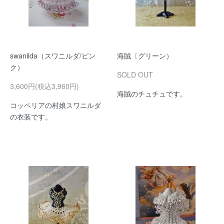
swanilda（スワニルダ/ピン
海賊〔グリーン）
ク）
SOLD OUT
3,600円(税込3,960円)
海賊のチュチュです。
コッペリアの村娘スワニルダ
の衣装です。