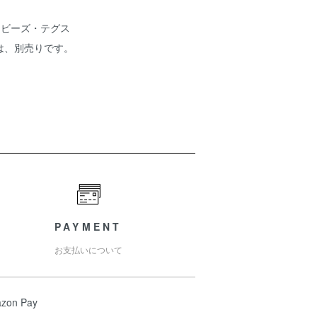
.ビーズ・テグス
トルソーは、別売りです。
PAYMENT
お支払いについて
zon Pay