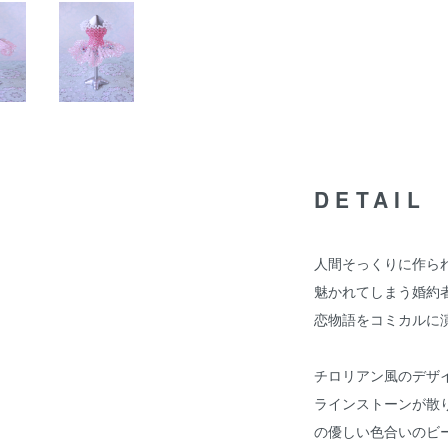
DETAIL
人間そっくりに作ら
魅かれてしまう婚約
恋物語をコミカルに
チロリアン風のデザ
ラインストーンが散
の優しい色合いのビ