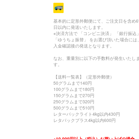
基本的に定形外郵便にて、ご注文日を含め6
日以内に発送いたします。
※決済方法で 「コンビニ決済」 「銀行振込
「ゆうちょ振替」 をお選び頂いた場合には
入金確認後の発送となります。
なお、重量別に以下の手数料が発生いたし
す。
【送料一覧表】（定形外郵便）
50グラムまで140円
100グラムまで180円
150グラムまで270円
250グラムまで320円
500グラムまで510円
レターパックライト4kg以内430円
レタパックプラス4kg以内600円
※10,000円以上（税込）お買い上げの場合