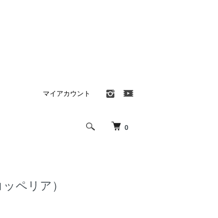
マイアカウント
0
a（コッペリア）