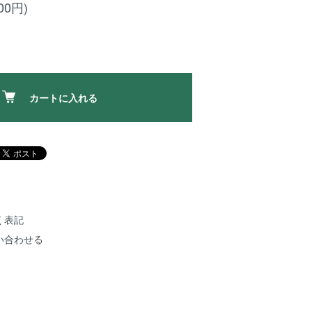
00円)
カートに入れる
く表記
い合わせる