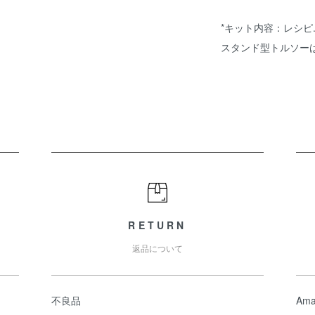
*キット内容：レシピ
スタンド型
RETURN
返品について
不良品
Ama