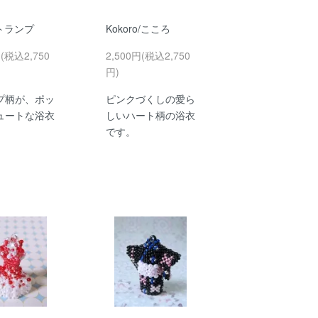
/トランプ
Kokoro/こころ
円(税込2,750
2,500円(税込2,750
円)
プ柄が、ポッ
ピンクづくしの愛ら
ュートな浴衣
しいハート柄の浴衣
です。