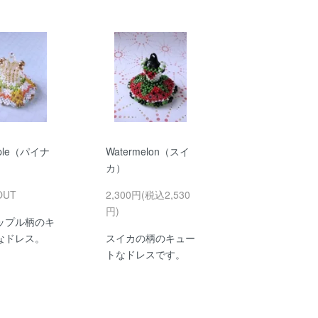
pple（パイナ
Watermelon（スイ
）
カ）
OUT
2,300円(税込2,530
円)
ップル柄のキ
なドレス。
スイカの柄のキュー
トなドレスです。