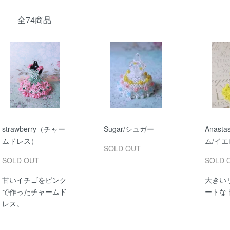
全74商品
strawberry（チャー
Sugar/シュガー
Anast
ムドレス）
ム/イ
SOLD OUT
SOLD OUT
SOLD 
甘いイチゴをピンク
大きい
で作ったチャームド
ートな
レス。