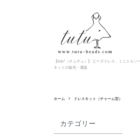
【tutu*（チュチュ）】 ビーズドレス、ミニトル
キットの販売・通販
ホーム
ドレスキット（チャーム型）
カテゴリー