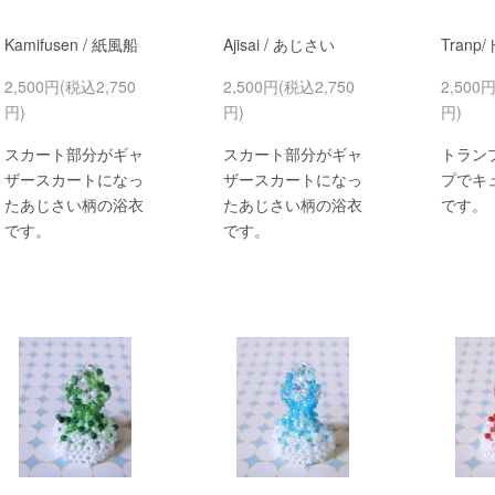
Kamifusen / 紙風船
Ajisai / あじさい
Tranp
2,500円(税込2,750
2,500円(税込2,750
2,500
円)
円)
円)
スカート部分がギャ
スカート部分がギャ
トラン
ザースカートになっ
ザースカートになっ
プでキ
たあじさい柄の浴衣
たあじさい柄の浴衣
です。
です。
です。