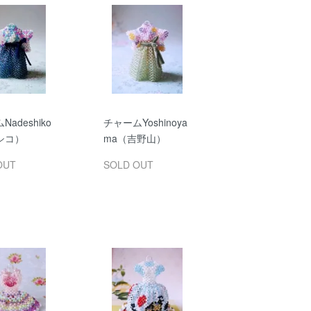
adeshiko
チャームYoshinoya
シコ）
ma（吉野山）
OUT
SOLD OUT