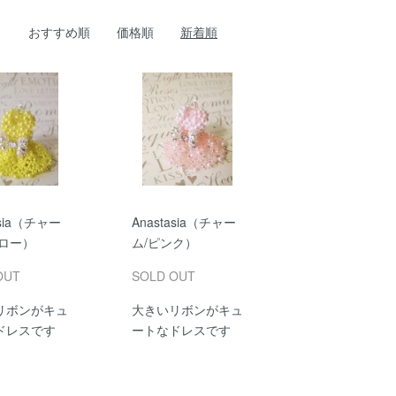
おすすめ順
価格順
新着順
asia（チャー
Anastasia（チャー
エロー）
ム/ピンク）
OUT
SOLD OUT
リボンがキュ
大きいリボンがキュ
ドレスです
ートなドレスです