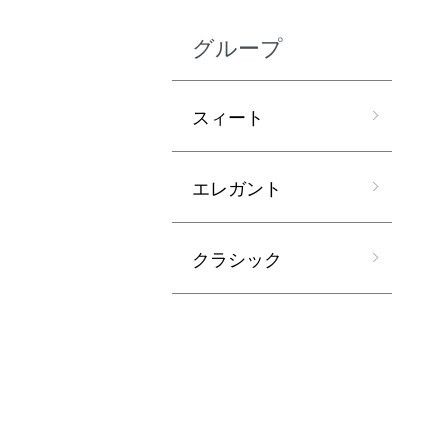
グループ
スィート
エレガント
クラシック