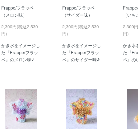
Frappe/フラッペ
Frappe/フラッペ
Frapp
（メロン味）
（サイダー味）
（いち
2,300円(税込2,530
2,300円(税込2,530
2,300
円)
円)
円)
かき氷をイメージし
かき氷をイメージし
かき氷
た『Frappe/フラッ
た『Frappe/フラッ
た『Fr
ペ』のメロン味♪
ペ』のサイダー味♪
ペ』の