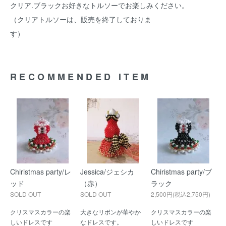
クリア.ブラックお好きなトルソーでお楽しみください。
（クリアトルソーは、販売を終了しておりま
す）
RECOMMENDED ITEM
Chiristmas party/レ
Jessica/ジェシカ
Chiristmas party/ブ
ッド
（赤）
ラック
SOLD OUT
SOLD OUT
2,500円(税込2,750円)
クリスマスカラーの楽
大きなリボンが華やか
クリスマスカラーの楽
しいドレスです
なドレスです。
しいドレスです