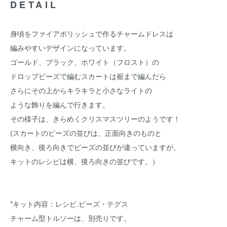
DETAIL
身頃をファイアポリッシュで作るチャームドレスは
編みやすいデザインになっています。
ゴールド、ブラック、ホワイト（フロスト）の
ドロップビーズで編むスカートは裾まで編んだら
さらにその上からキラキラと小さなライトの
ような飾りを編んで行きます。
その様子は、きらめくクリスマスツリーのようです！
(スカートのビーズの並びは、正面向きのものと
横向き、後ろ向きでビーズの並びが違っていますが、
キットのレシピは横、後ろ向きの並びです。）
*キット内容：レシピ.ビーズ・テグス
チャーム型トルソーは、別売りです。