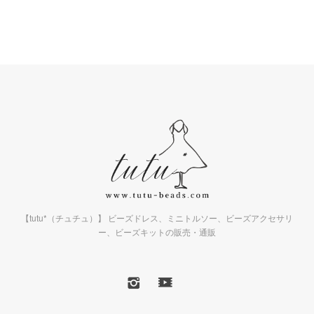
【tutu*（チュチュ）】 ビーズドレス、ミニトルソー、ビーズアクセサリ
ー、ビーズキットの販売・通販