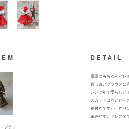
TEM
DETAIL
童話はもちろんバレ
真っ白いブラウスに
シンプルで愛らしい
スカートは赤いビー
袖付きですが、作り
編みやすいドレスで
ルマ（ブラッ