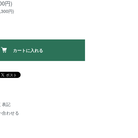
00円)
300円)
カートに入れる
く表記
い合わせる