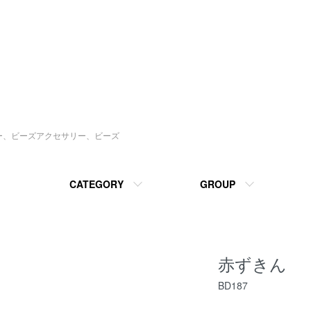
ソー、ビーズアクセサリー、ビーズ
CATEGORY
GROUP
赤ずきん
BD187