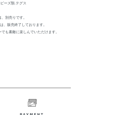
.ビーズ類.テグス
は、別売りです。
ーは、販売終了しております。
ーでも素敵に楽しんでいただけます。
PAYMENT