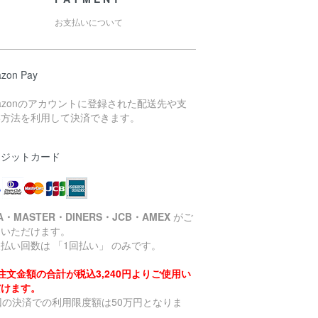
お支払いについて
zon Pay
azonのアカウントに登録された配送先や支
い方法を利用して決済できます。
レジットカード
SA・MASTER・DINERS・JCB・AMEX
がご
用いただけます。
払い回数は 「1回払い」 のみです。
注文金額の合計が税込3,240円よりご使用い
だけます。
回の決済での利用限度額は50万円となりま
。