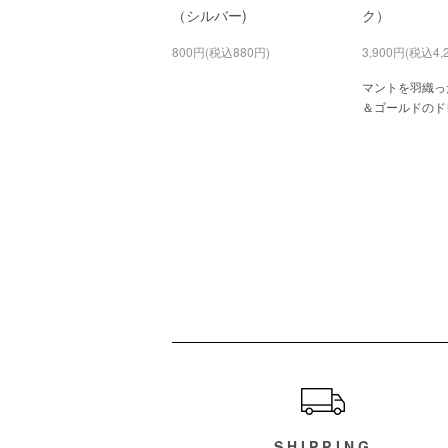
（シルバー)
ク）
800円(税込880円)
3,900円(税込4,
マントを羽織っ
＆ゴールドのド
ショッピングガイド
SHIPPING