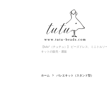
【tutu*（チュチュ）】 ビーズドレス、ミニトル
キットの販売・通販
ホーム
バレエキット（スタンド型）