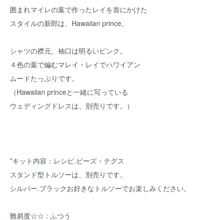
囲まれマイレの葉で作ったレイを首にかけた
スタイルの新郎は、Hawaiian prince。
シャツの襟元、袖口は明るいピンク。
４色の葉で編むマレイ・レイでハワイアン
ムードたっぷりです。
（Hawaiian princeと一緒に写っている
ウェディングドレスは、別売りです。）
*キット内容：レシピ.ビーズ・テグス
スタンド型トルソーは、別売りです。
シルバー.ブラックお好きなトルソーでお楽しみください。
難易度☆☆ : ふつう