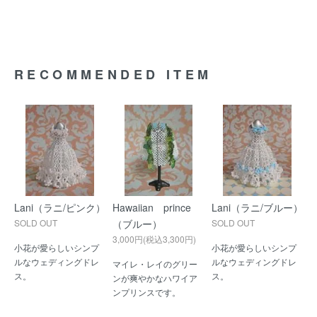
RECOMMENDED ITEM
Lani（ラニ/ピンク）
Hawaiian prince
Lani（ラニ/ブルー）
SOLD OUT
（ブルー）
SOLD OUT
3,000円(税込3,300円)
小花が愛らしいシンプ
小花が愛らしいシンプ
ルなウェディングドレ
ルなウェディングドレ
マイレ・レイのグリー
ス。
ス。
ンが爽やかなハワイア
ンプリンスです。