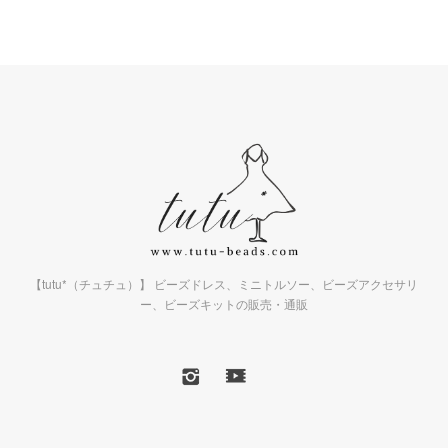
【tutu*（チュチュ）】 ビーズドレス、ミニトルソー、ビーズアクセサリ
ー、ビーズキットの販売・通販