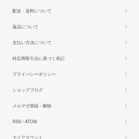
配送・送料について
返品について
支払い方法について
特定商取引法に基づく表記
プライバシーポリシー
ショップブログ
メルマガ登録・解除
RSS
/
ATOM
マイアカウント