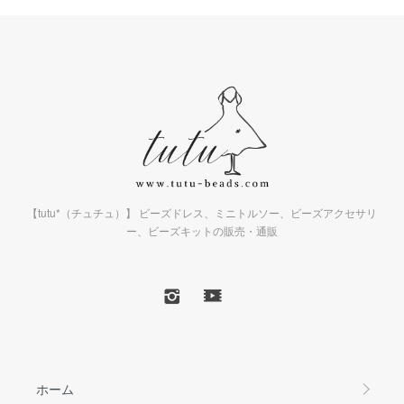
【tutu*（チュチュ）】 ビーズドレス、ミニトルソー、ビーズアクセサリ
ー、ビーズキットの販売・通販
ホーム