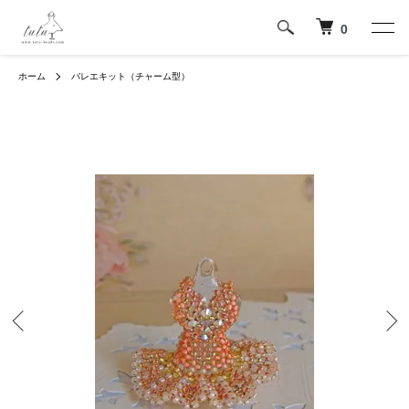
0
ホーム
バレエキット（チャーム型）