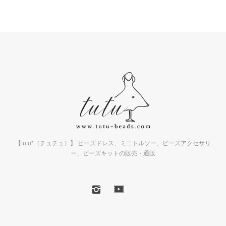
【tutu*（チュチュ）】 ビーズドレス、ミニトルソー、ビーズアクセサリ
ー、ビーズキットの販売・通販