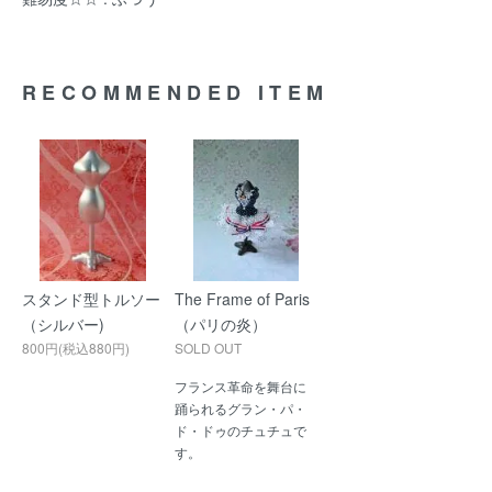
RECOMMENDED ITEM
スタンド型トルソー
The Frame of Paris
（シルバー)
（パリの炎）
800円(税込880円)
SOLD OUT
フランス革命を舞台に
踊られるグラン・パ・
ド・ドゥのチュチュで
す。