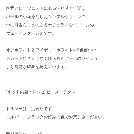
胸元とローウェストにある切り替え位置に
パールの小花を配したシンプルなラインの
中に可愛らしさのあるナチュラルなイメージの
ウェディングドレスです。
オフホワイトとアイボリーホワイトの2色使いの
スカートにさりげなく作られたパールのラインが
より清楚な印象を与えています。
*キット内容：レシピ.ビーズ・テグス
トルソーは、別売りです。
シルバー、ブラックお好みの色でお楽しみください。
難易度☆☆ : ふつう