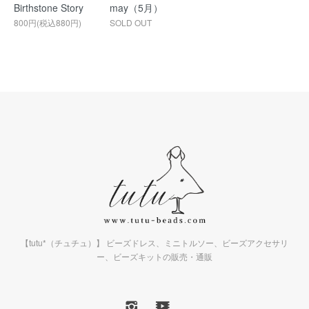
Birthstone Story
may（5月）
800円(税込880円)
SOLD OUT
【tutu*（チュチュ）】 ビーズドレス、ミニトルソー、ビーズアクセサリ
ー、ビーズキットの販売・通販