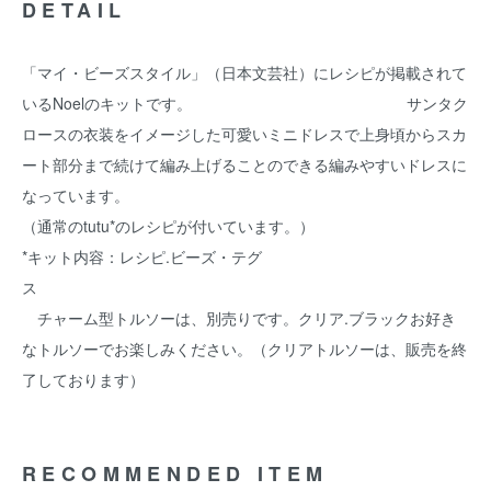
DETAIL
「マイ・ビーズスタイル」（日本文芸社）にレシピが掲載されて
いるNoelのキットです。 サンタク
ロースの衣装をイメージした可愛いミニドレスで上身頃からスカ
ート部分まで続けて編み上げることのできる編みやすいドレスに
なっています。
（通常のtutu*のレシピが付いています。）
*キット内容：レシピ.ビーズ・テグ
チャーム型トルソーは、別売りです。クリア.ブラックお好き
なトルソーでお楽しみください。（クリアトルソーは、販売を終
了しております）
RECOMMENDED ITEM