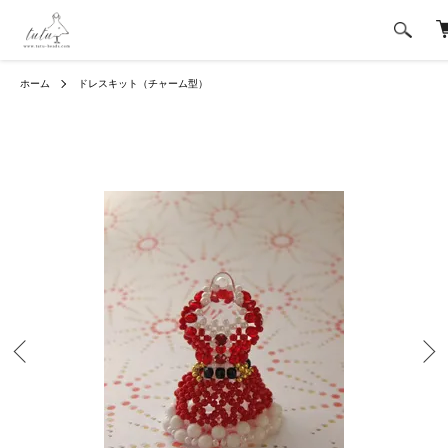
ホーム
ドレスキット（チャーム型）