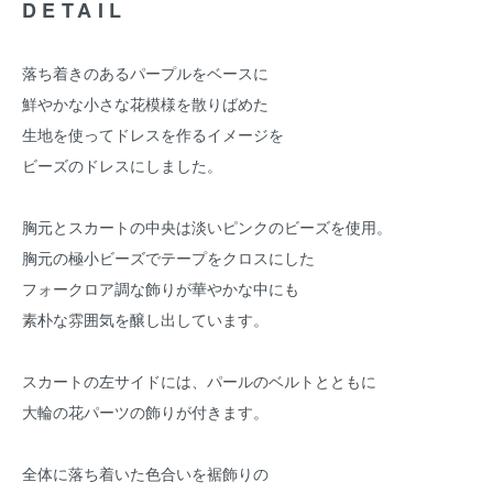
DETAIL
落ち着きのあるパープルをベースに
鮮やかな小さな花模様を散りばめた
生地を使ってドレスを作るイメージを
ビーズのドレスにしました。
胸元とスカートの中央は淡いピンクのビーズを使用。
胸元の極小ビーズでテープをクロスにした
フォークロア調な飾りが華やかな中にも
素朴な雰囲気を醸し出しています。
スカートの左サイドには、パールのベルトとともに
大輪の花パーツの飾りが付きます。
全体に落ち着いた色合いを裾飾りの