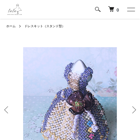
0
ホーム
ドレスキット（スタンド型）