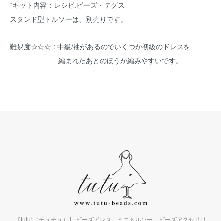
*キット内容：レシピ.ビーズ・テグス
スタンド型トルソーは、別売りです。
難易度☆☆☆ : 中級/袖があるのでいくつか初級のドレスを
編まれたあとのほうが編みやすいです。
【tutu*（チュチュ）】 ビーズドレス、ミニトルソー、ビーズアクセサリ