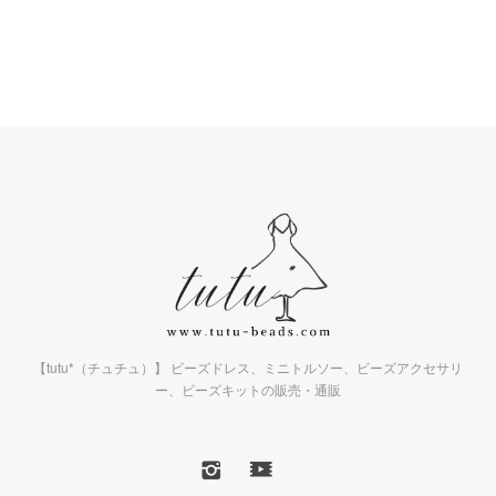
【tutu*（チュチュ）】 ビーズドレス、ミニトルソー、ビーズアクセサリ
ー、ビーズキットの販売・通販