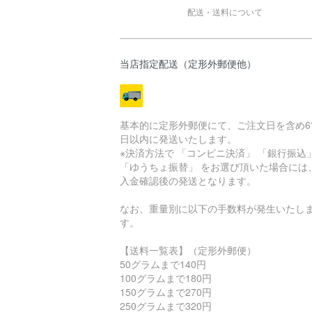
配送・送料について
当店指定配送（定形外郵便他）
基本的に定形外郵便にて、ご注文日を含め6
日以内に発送いたします。
※決済方法で 「コンビニ決済」 「銀行振込
「ゆうちょ振替」 をお選び頂いた場合には
入金確認後の発送となります。
なお、重量別に以下の手数料が発生いたし
す。
【送料一覧表】（定形外郵便）
50グラムまで140円
100グラムまで180円
150グラムまで270円
250グラムまで320円