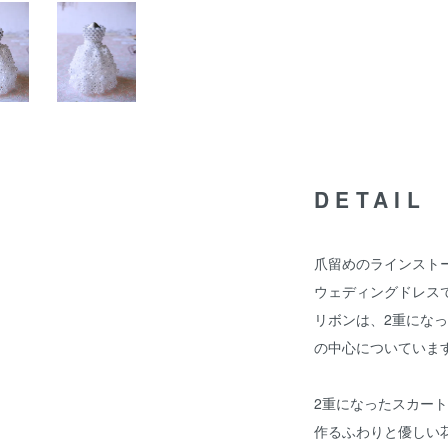
DETAIL
爪留めのラインスト
ウェディングドレス
リボンは、2重にな
の中心についていま
2重になったスカー
作るふわりと優しい