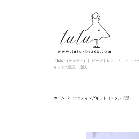
【tutu*（チュチュ）】 ビーズドレス、ミニトル
キットの販売・通販
ホーム
ウェディングキット（スタンド型）