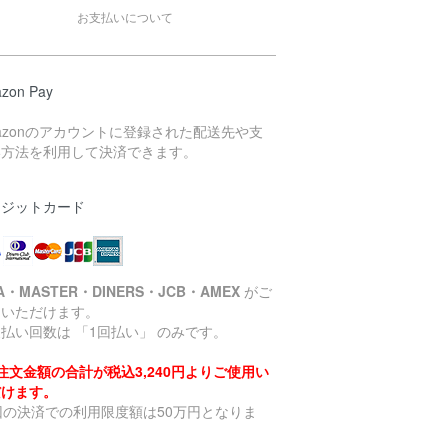
お支払いについて
zon Pay
azonのアカウントに登録された配送先や支
い方法を利用して決済できます。
レジットカード
SA・MASTER・DINERS・JCB・AMEX
がご
用いただけます。
払い回数は 「1回払い」 のみです。
注文金額の合計が税込3,240円よりご使用い
だけます。
回の決済での利用限度額は50万円となりま
。