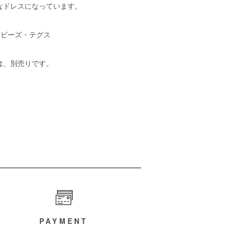
なドレスになっています。
.ビーズ・テグス
は、別売りです。
PAYMENT