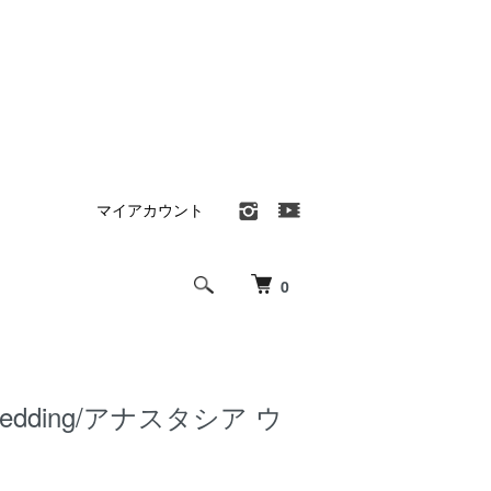
マイアカウント
0
a Wedding/アナスタシア ウ