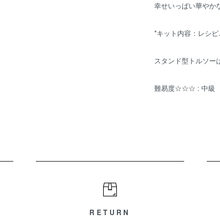
幸せいっぱい華やか
*キット内容：レシピ
スタンド型トルソー
難易度☆☆☆ : 中級
RETURN