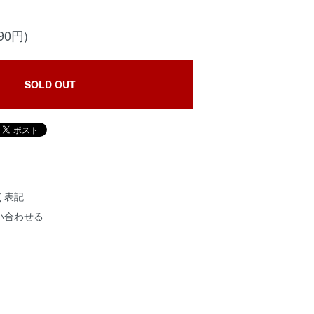
90円)
SOLD OUT
く表記
い合わせる