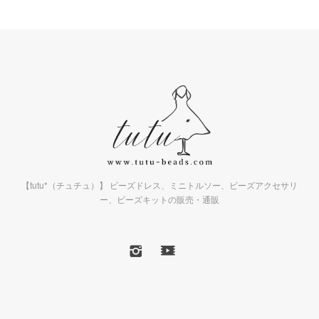
【tutu*（チュチュ）】 ビーズドレス、ミニトルソー、ビーズアクセサリ
ー、ビーズキットの販売・通販