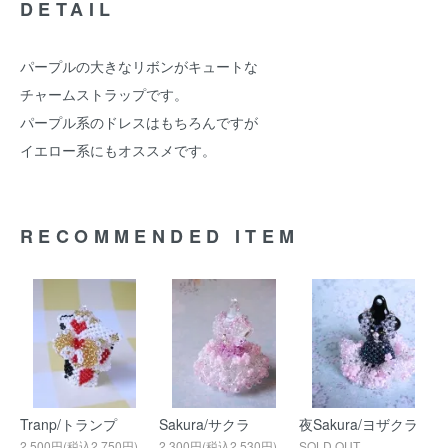
DETAIL
パープルの大きなリボンがキュートな
チャームストラップです。
パープル系のドレスはもちろんですが
イエロー系にもオススメです。
RECOMMENDED ITEM
Tranp/トランプ
Sakura/サクラ
夜Sakura/ヨザクラ
2,500円(税込2,750円)
2,300円(税込2,530円)
SOLD OUT