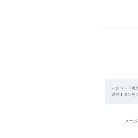
パスワード再
送信ボタンを
メール